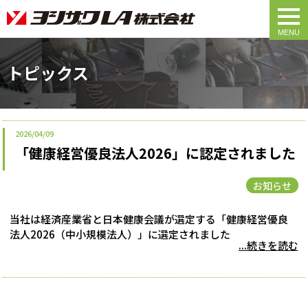
togg
navi
トピックス
2026/04/09
「健康経営優良法人2026」に認定されました
お知らせ
当社は経済産業省と日本健康会議が選定する「健康経営優良
法人2026（中小規模法人）」に選定されました
...続きを読む