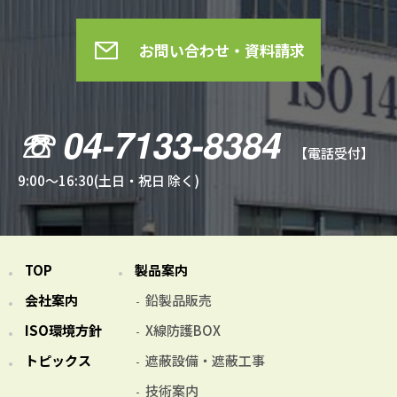
お問い合わせ・資料請求
☏ 04-7133-8384
【電話受付】
9:00～16:30(土日・祝日 除く)
TOP
製品案内
会社案内
鉛製品販売
ISO環境方針
X線防護BOX
トピックス
遮蔽設備・遮蔽工事
技術案内