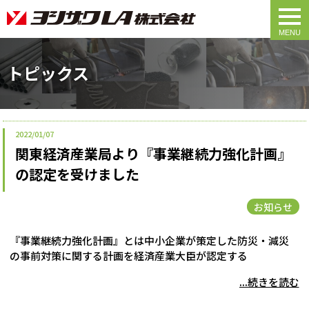
togg
navi
トピックス
2022/01/07
関東経済産業局より『事業継続力強化計画』
の認定を受けました
お知らせ
『事業継続力強化計画』とは中小企業が策定した防災・減災
の事前対策に関する計画を経済産業大臣が認定する
...続きを読む